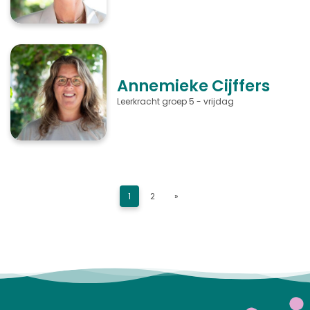
Annemieke Cijffers
Leerkracht groep 5 - vrijdag
1
2
»