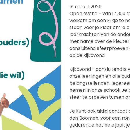
18 maart 2026
Open avond - van 17.30u to
welkom om een kijkje te n
staan voor je klaar om je 
leerkrachten van de onde
met name over de kleuterbo
aansluitend sfeerproeven 
op de kijkavond.
Kijkavond - aansluitend is 
onze leerlingen en alle oud
belangstellenden. Iederee
nemen in onze school! Je 
sfeer te proeven tussen on
Je kunt ook altijd contac
den Boomen, voor een ron
gedurende het hele jaar; j