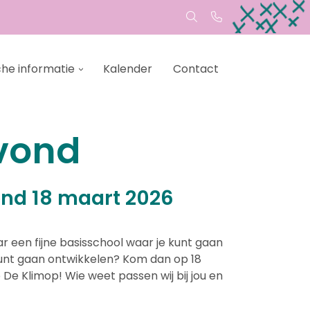
che informatie
Kalender
Contact
vond
d 18 maart 2026
aar een fijne basisschool waar je kunt gaan
 kunt gaan ontwikkelen? Kom dan op 18
De Klimop! Wie weet passen wij bij jou en