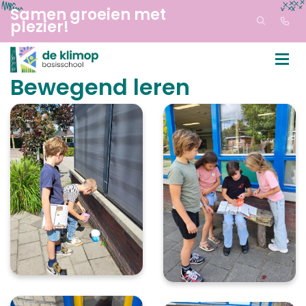
Samen groeien met
plezier!
Bewegend leren